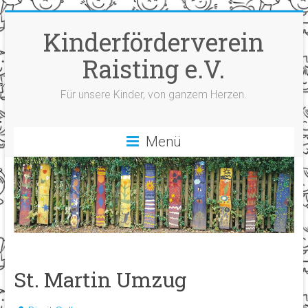
Zum
Inhalt
Kinderförderverein
springen
Raisting e.V.
Für unsere Kinder, von ganzem Herzen.
Menü
St. Martin Umzug