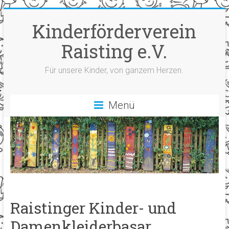
Zum
Inhalt
Kinderförderverein
springen
Raisting e.V.
Für unsere Kinder, von ganzem Herzen.
Menü
Raistinger Kinder- und
Damenkleiderbasar