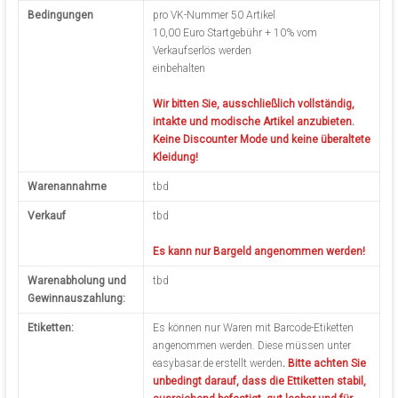
Bedingungen
pro VK-Nummer 50 Artikel
10,00 Euro Startgebühr + 10% vom
Verkaufserlös werden
einbehalten
Wir bitten Sie, ausschließlich vollständig,
intakte und modische Artikel anzubieten.
Keine Discounter Mode und keine überaltete
Kleidung!
Warenannahme
tbd
Verkauf
tbd
Es kann nur Bargeld angenommen werden!
Warenabholung und
tbd
Gewinnauszahlung:
Etiketten:
Es können nur Waren mit Barcode-Etiketten
angenommen werden. Diese müssen unter
easybasar.de erstellt werden
. Bitte achten Sie
unbedingt darauf, dass die Ettiketten stabil,