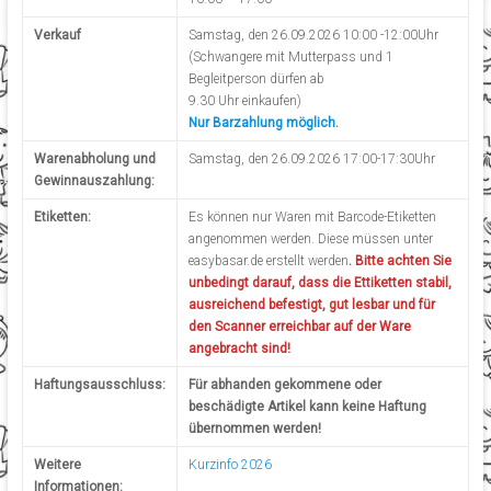
Verkauf
Samstag, den 26.09.2026 10:00 -12:00Uhr
(Schwangere mit Mutterpass und 1
Begleitperson dürfen ab
9.30 Uhr einkaufen)
Nur Barzahlung möglich.
Warenabholung und
Samstag, den 26.09.2026 17:00-17:30Uhr
Gewinnauszahlung:
Etiketten:
Es können nur Waren mit Barcode-Etiketten
angenommen werden. Diese müssen unter
easybasar.de erstellt werden
. Bitte achten Sie
unbedingt darauf, dass die Ettiketten stabil,
ausreichend befestigt, gut lesbar und für
den Scanner erreichbar auf der Ware
angebracht sind!
Haftungsausschluss:
Für abhanden gekommene oder
beschädigte Artikel kann keine Haftung
übernommen werden!
Weitere
Kurzinfo 2026
Informationen: