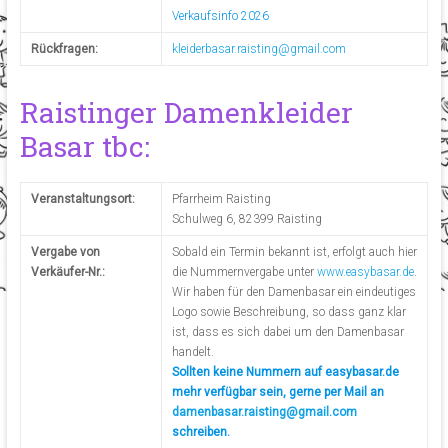
Verkaufsinfo 2026
Rückfragen:
kleiderbasar.raisting@gmail.com
Raistinger Damenkleider
Basar tbc:
Veranstaltungsort:
Pfarrheim Raisting
Schulweg 6, 82399 Raisting
Vergabe von
Sobald ein Termin bekannt ist, erfolgt auch hier
Verkäufer-Nr.:
die Nummernvergabe unter
www.easybasar.de
.
Wir haben für den Damenbasar ein eindeutiges
Logo sowie Beschreibung, so dass ganz klar
ist, dass es sich dabei um den Damenbasar
handelt.
Sollten keine Nummern auf easybasar.de
mehr verfügbar sein, gerne per Mail an
damenbasar.raisting@gmail.com
schreiben.