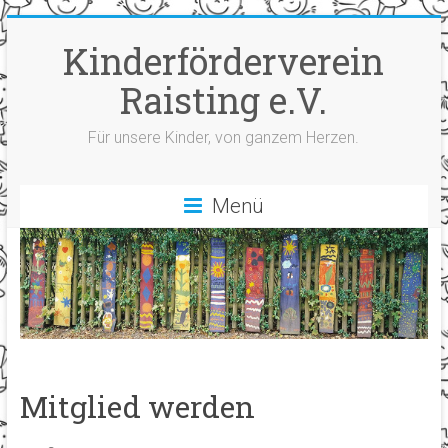
Zum
Inhalt
Kinderförderverein
springen
Raisting e.V.
Für unsere Kinder, von ganzem Herzen.
Menü
Mitglied werden