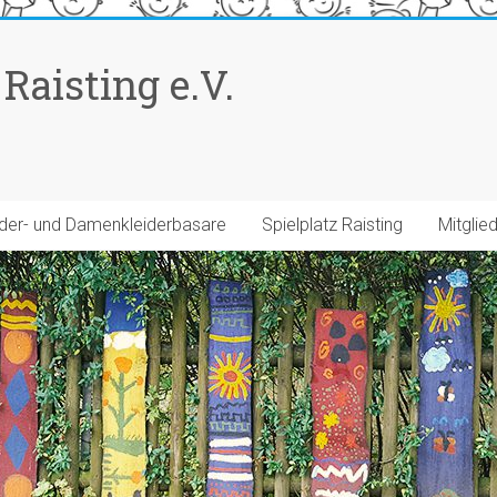
Raisting e.V.
der- und Damenkleiderbasare
Spielplatz Raisting
Mitglie