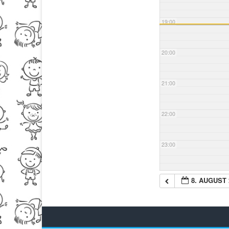
19:00
20:00
21:00
22:00
23:00
8. AUGUST 