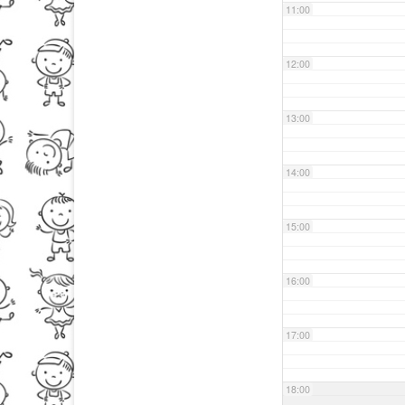
11:00
12:00
13:00
14:00
15:00
16:00
17:00
18:00