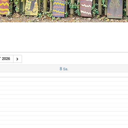
 2026
8
Sa.